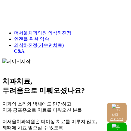
더서울치과의원 의식하진정
안전을 위한 약속
의식하진정(가수면치료)
Q&A
치과치료,
두려움으로 미뤄오셨나요?
치과의 소리와 냄새에도 민감하고,
치과 공포증으로 치료를 미뤄오신 분들
전화상담
더서울치과의원은 더이상 치료를 미루지 않고,
제때에 치료 받으실 수 있도록