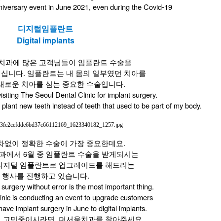
niversary event in June 2021, even during the Covid-19
디지털임플란트
​Digital implants
치과에 많은 고객님들이 임플란트 수술을
십니다. 임플란트는 내 몸의 일부였던 치아를
새로운 치아를 심는 중요한 수술입니다.
siting The Seoul Dental Clinic for implant surgery.
 plant new teeth instead of teeth that used to be part of my body.
차없이 정확한 수술이 가장 중요한데요.
과에서 6월 중 임플란트 수술을 받게되시는
디지털 임플란트로 업그레이드를 해드리는
행사를 진행하고 있습니다.
 surgery without error is the most important thing.
inic is conducting an event to upgrade customers
ave implant surgery in June to digital implants.
 고민중이시라면, 더서울치과를 찾아주세요.