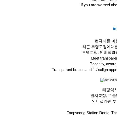
​If you are worried ab
in
컴퓨터를 이
최근 투명교정에대한
투명교정, 인비절라
Meet transparen
Recently, aware
Transparent braces and invisalign app
태평역치
발치교정, 수술
인비절라인 투
​Taepyeong Station Dental The