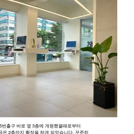
 5번출구 바로 옆 3층에 개원했을때로부터
금은 2층까지 확장을 하게 되었습니다. 꾸준히