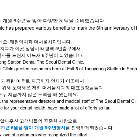
개원 6주년을 맞아 다양한 혜택을 준비했습니다.
nic has p
repared various benefits to mark the 6th anniversary of 
세요! 태평역치과
더서울치과입니다.
치과가 이곳 성남시 태평역 5번출구에서
사를 드린지 어느새 6주년이 되었습니다.
ong Station Dental The Seoul Dental Clinic.
l Clinic greeted customers here at Exit 5 of Taepyeong Station in Seo
 개원한 이후로 지금까지 언제가 이곳에서
 위해 노력해온 저희 더서울치과의 대표원장님들과
모두 지금까지 많은 노력을 해 왔는데요.
, the representative directors and medical staff of The Seoul Dental Cli
for your dental health, have made a lot of efforts so far.
 알아주신 고객님들의 꾸준한 사랑으로
를 진행하게되었습니다.
1년 6월을 맞아 개원 6주년
행사
y love of customers who recognized the effort,