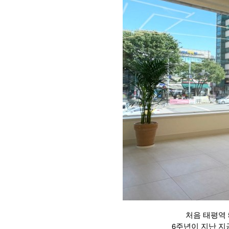
처음 태평역
6주년이 지난 지