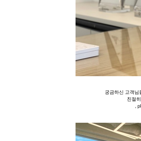
궁금하신 고객님
친절히
, p