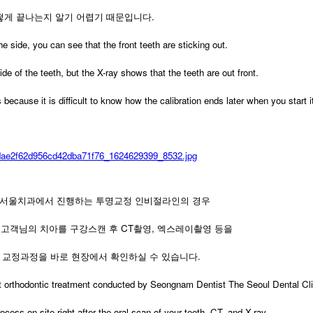
떻게 끝나는지 알기 어렵기 때문입니다.
the side, you can see that the front teeth are sticking out.
de of the teeth, but the X-ray shows that the teeth are out front.
 because it is difficult to know how the calibration ends later when you start it
더서울치과에서 진행하는 투명교정 인비절라인의 경우
 고객님의 치아를 구강스캔 후 CT촬영, 엑스레이촬영 등을
 교정과정을 바로 현장에서 확인하실 수 있습니다.
rent orthodontic treatment conducted by Seongnam Dentist The Seoul Dental Cl
cess on site right after the oral scan of your teeth, CT, and X-ray.