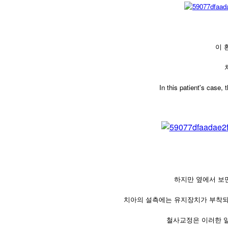
이 
In this patient's case, 
하지만 옆에서 보
치아의 설측에는 유지장치가 부착되
철사교정은 이러한 일