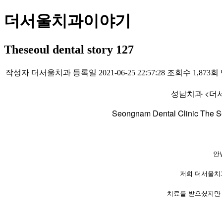
더서울치과이야기
Theseoul dental story 127
작성자
더서울치과
등록일
2021-06-25 22:57:28
조회수
1,873회
성남치과 <더
​Seongnam Dental Clinic The Se
안
저희 더서울치
치료를 받으셨지만