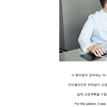
이 환자분의 경우에는 약
인비절라인은 위와같이 교정
실제 교정계획을 수립
​For this patient, it w