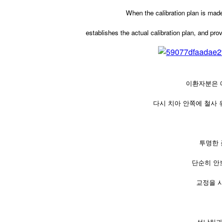
When the calibration plan is made
establishes the actual calibration plan, and pro
이환자분은 
다시 치아 안쪽에 철사
투명한 
단순히 안
교정을 
성남치과