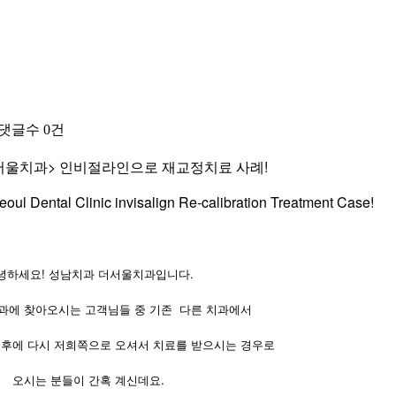
댓글수
0건
서울치과> 인비절라인으로 재교정치료 사례!
oul Dental Clinic invisalign Re-calibration Treatment Case!
녕하세요! 성남치과 더서울치과입니다.
과에 찾아오시는 고객님들 중 기존
다른 치과에서
 후에 다시 저희쪽으로 오셔서 치료를 받으시는 경우로
오시는 분들이 간혹 계신데요.