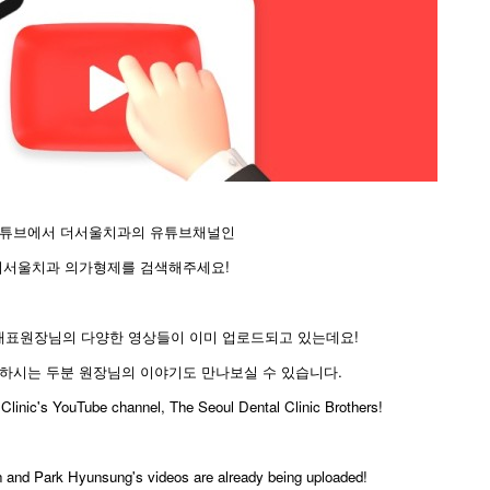
튜브에서 더서울치과의 유튜브채널인
더서울치과 의가형제를 검색해주세요!
 대표원장님의 다양한 영상들이 이미 업로드되고 있는데요!
하시는 두분 원장님의 이야기도 만나보실 수 있습니다.
Clinic's YouTube channel, The Seoul Dental Clinic Brothers!
and Park Hyunsung's videos are already being uploaded!