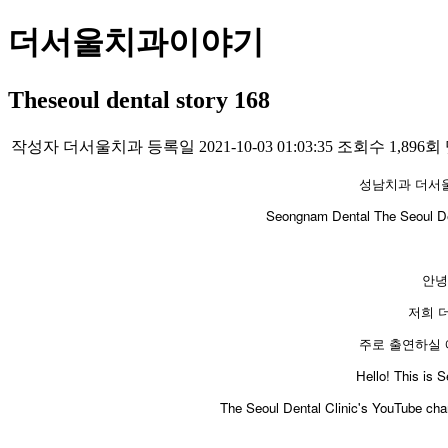
더서울치과이야기
Theseoul dental story 168
작성자
더서울치과
등록일
2021-10-03 01:03:35
조회수
1,896회
성남치과 더서울
​Seongnam Dental The Seoul Den
안녕
저희 
주로 출연하실 
​Hello! This is
The Seoul Dental Clinic's YouTube cha