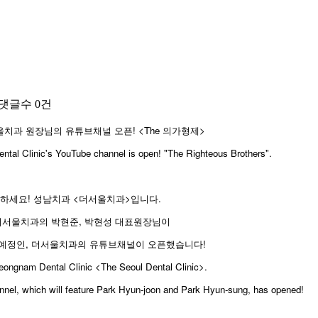
댓글수
0건
치과 원장님의 유튜브채널 오픈! <The 의가형제>
tal Clinic's YouTube channel is open! "The Righteous Brothers".
하세요! 성남치과 <더서울치과>입니다.
더서울치과의 박현준, 박현성 대표원장님이
예정인, 더서울치과의 유튜브채널이 오픈했습니다!
 Seongnam Dental Clinic <The Seoul Dental Clinic>.
nnel, which will feature Park Hyun-joon and Park Hyun-sung, has opened!