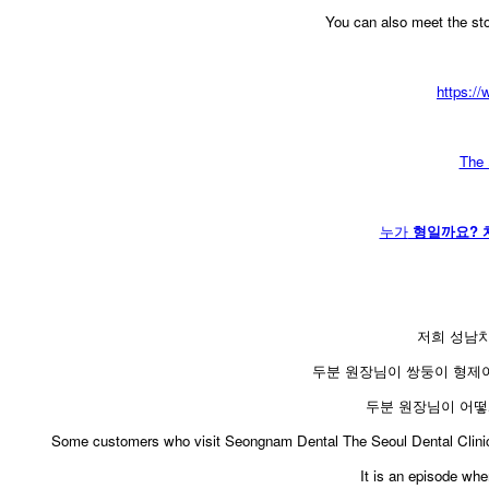
You can also meet the sto
https:
The 
누가
형일까요? 치
저희 성남
두분 원장님이 쌍둥이 형제
두분 원장님이 어떻
​Some customers who visit Seongnam Dental The Seoul Dental Clinic fo
It is an episode wh