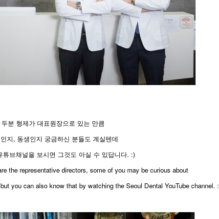
 두분 형제가 대표원장으로 있는 만큼
형인지, 동생인지 궁금하신 분들도 계실텐데
튜브채널을 보시면 그것도 아실 수 있답니다. :)
s are the representative directors, some of you may be curious about
r, but you can also know that by watching the Seoul Dental YouTube channel. :