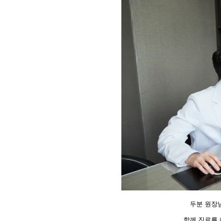
두분 원장
함께 진료를