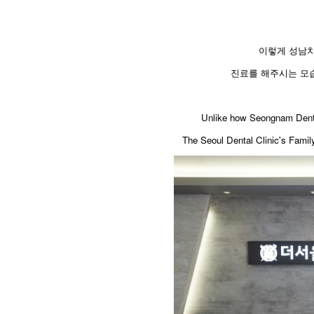
이렇게 성남
진료를 해주시는 모습
​Unlike how Seongnam Denta
The Seoul Dental Clinic's Family