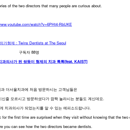
ries of the two directors that many people are curious about.
//www.youtube.com/watch?v=6PHt4-RbUKE
의가형제 : Twins Dentists at The Seoul
구독자 88명
과의사가 된 쌍둥이 형제의 치과 톡톡[feat. KAIST]
치과 더서울치과에 처음 방문하시는 고객님들은
이신줄 모르시고 방문하셨다가 깜짝 놀라시는 분들도 계신데요.
게 치과의사가 되었는지를 알 수 있는 에피소드랍니다.
r the first time are surprised when they visit without knowing that the two d
ere you can see how the two directors became dentists.