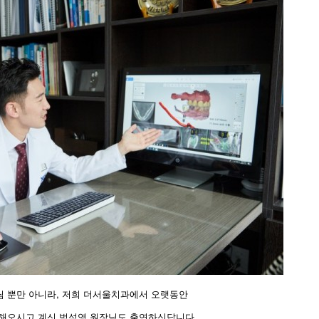
님 뿐만 아니라, 저희 더서울치과에서 오랫동안
 해오시고 계신 범석영 원장님도 출연하신답니다.