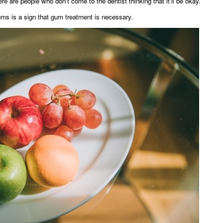
 are people who don't come to the dentist thinking that it'll be okay.
ms is a sign that gum treatment is necessary.