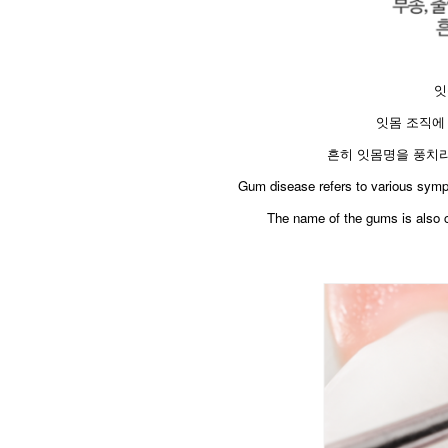
잇
잇몸 조직에
흔히 잇몸명을 풍치라
​Gum disease refers to various sym
The name of the gums is also c