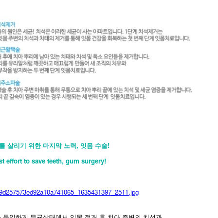
를 살리기 위한 마지막 노력, 잇몸 수술!
ast effort to save teeth, gum surgery!
 동일하게 무균상태에서 잇몸 절개 후 치아 주변의 치석과