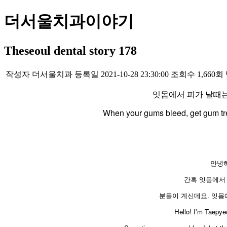
더서울치과이야기
Theseoul dental story 178
작성자
더서울치과
등록일
2021-10-28 23:30:00
조회수
1,660회
잇몸에서 피가 날때는
​When your gums bleed, get gum tr
안녕
간혹 잇몸에서
분들이 계신데요. 잇몸
​Hello! I'm Taepy