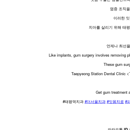
염증 조직을
이러한 잇
치아를 살리기 위해 태평
언제나 최선
​Like implants, gum surgery involves removing pl
These gum surge
Taepyeong Station Dental Clinic <T
Get gum treatment a
​#태평역치과
#더서울치과
#잇몸치료
#
카카오톡
ID