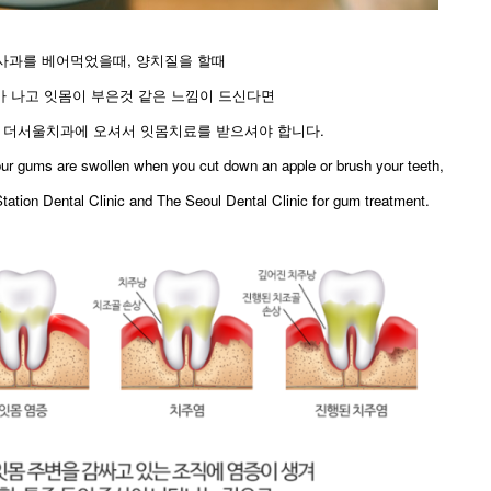
사과를 베어먹었을때, 양치질을 할때
가 나고 잇몸이 부은것 같은 느낌이 드신다면
 더서울치과에 오셔서 잇몸치료를 받으셔야 합니다.
 your gums are swollen when you cut down an apple or brush your teeth,
ation Dental Clinic and The Seoul Dental Clinic for gum treatment.