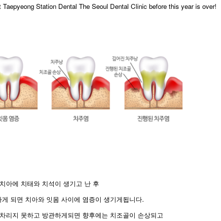
at Taepyeong Station Dental The Seoul Dental Clinic before this year is over!
치아에 치태와 치석이 생기고 난 후
게 되면 치아와 잇몸 사이에 염증이 생기게됩니다.
아차리지 못하고 방관하게되면 향후에는 치조골이 손상되고