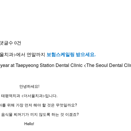
댓글수
0건
울치과>에서 연말까지
보험스케일링 받으세요.
e year at Taepyeong Station Dental Clinic <The Seoul Dental Cli
안녕하세요!
태평역치과 <더서울치과>입니다.
아를 위해 가장 먼저 해야 할 것은 무엇일까요?
 음식물 찌꺼기가 끼지 않도록 하는 것 이겠죠?
​Hello!