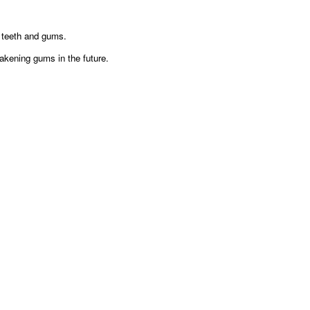
r teeth and gums.
akening gums in the future.