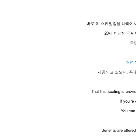
바로 이 스케일링을 나라에서
20세 이상의 국
국
매년
제공되고 있으니, 꼭
​That this scaling is pro
If you're
You can 
Benefits are offer