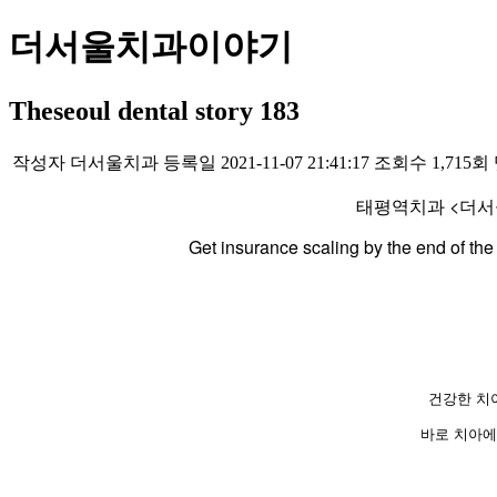
더서울치과이야기
Theseoul dental story 183
작성자
더서울치과
등록일
2021-11-07 21:41:17
조회수
1,715회
태평역치과 <더서
​Get insurance scaling by the end of th
건강한 치
바로 치아에