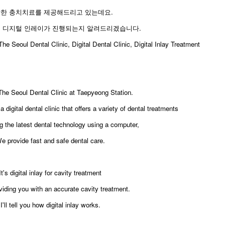
한 충치치료를 제공해드리고 있는데요.
 디지털 인레이가 진행되는지 알려드리겠습니다.
he Seoul Dental Clinic, Digital Dental Clinic, Digital Inlay Treatment
 The Seoul Dental Clinic at Taepyeong Station.
 digital dental clinic that offers a variety of dental treatments
g the latest dental technology using a computer,
e provide fast and safe dental care.
It's digital inlay for cavity treatment
viding you with an accurate cavity treatment.
I'll tell you how digital inlay works.