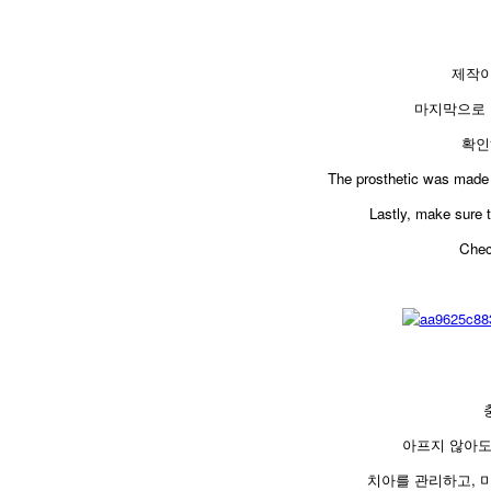
제작이
마지막으로 
확인
​The prosthetic was made 
Lastly, make sure t
Chec
아프지 않아도
치아를 관리하고, 