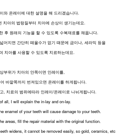
이와 온레이에 대한 설명을 해 드리겠습니다.
면 치아의 법랑질부터 치아에 손상이 생기는데요.
한 후 원래의 기능을 할 수 있도록 수복재료를 채웁니다.
넓어지면 간단히 떼울수가 없기 때문에 금이나, 세라믹 등을
여 치아를 사용할 수 있도록 치료하는데요.
상부위가 치아의 안쪽이면 인레이를,
어 바깥쪽까지 번져있으면 온레이를 하게됩니다.
고, 치료의 범위에따라 인레이/온레이로 나뉘게됩니다.
 of all, I will explain the in-lay and on-lay.
the enamel of your teeth will cause damage to your teeth.
he areas, fill the repair material with the original function.
teeth widens, it cannot be removed easily, so gold, ceramics, etc