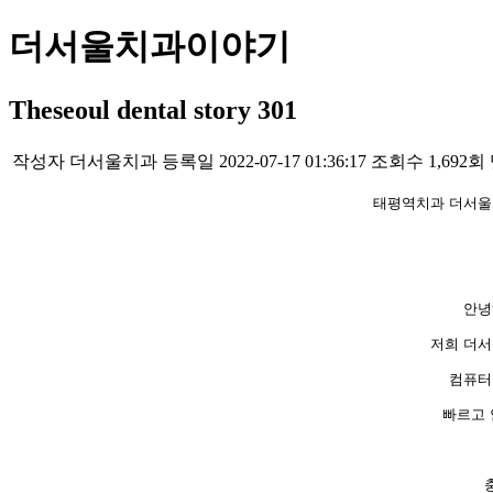
더서울치과이야기
Theseoul dental story 301
작성자
더서울치과
등록일
2022-07-17 01:36:17
조회수
1,692회
태평역치과 더서울
안녕
저희 더
컴퓨터
빠르고 