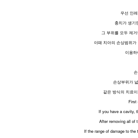
우선 인레
충치가 생기
그 부위를 모두 제거
이때 치아의 손상범위가 
이용하
손
손상부위가 넓
같은 방식의 치료이
​First
If you have a cavity, 
After removing all of t
If the range of damage to the 