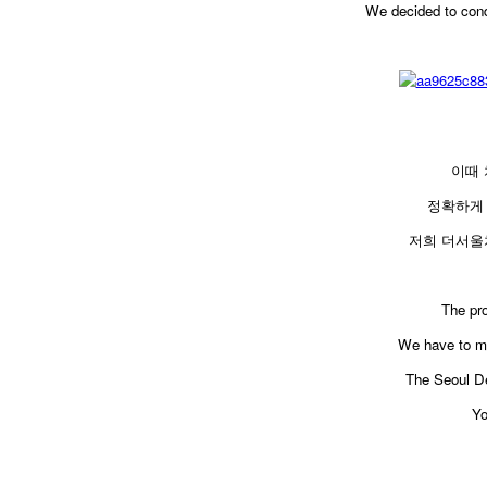
We decided to condu
이때 
정확하게
저희 더서울
​The pr
We have to ma
The Seoul De
Yo