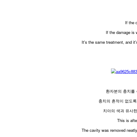
If the 
If the damage is w
It's the same treatment, and it
환자분의 충치를 
충치의 흔적이 없도록
치아의 색과 유사
​This is af
The cavity was removed neatly 