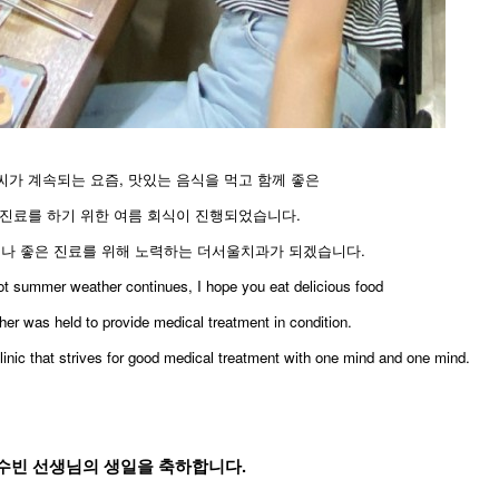
씨가 계속되는 요즘, 맛있는 음식을 먹고 함께 좋은
진료를 하기 위한 여름 회식이 진행되었습니다.
제나 좋은 진료를 위해 노력하는 더서울치과가 되겠습니다.
ot summer weather continues, I hope you eat delicious food
er was held to provide medical treatment in condition.
inic that strives for good medical treatment with one mind and one mind.
수빈 선생님의 생일을 축하합니다.