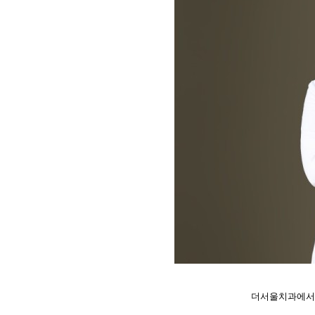
더서울치과에서 