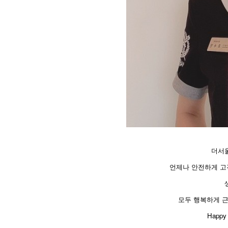
더서울
언제나 안전하게 고
모두 행복하게 
​Happy