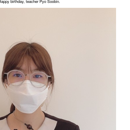
appy birthday, teacher Pyo Soobin.