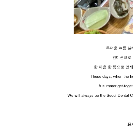
무더운 여름 날
컨디션으로 
한 마음 한 뜻으로 언
​These days, when the h
A summer get-togeth
We will always be the Seoul Dental Cl
표