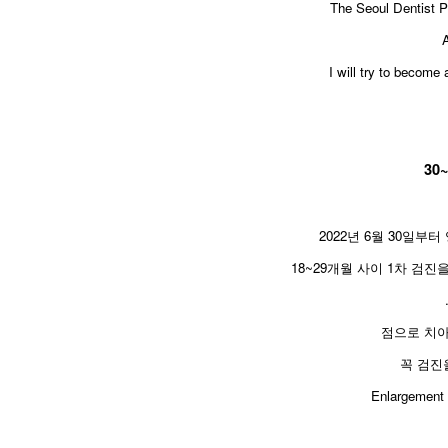
The Seoul Dentist P
I will try to become
30
2022년 6월 30일부
18~29개월 사이 1차 검진
점으로 치아
꼭 검진
​Enlargement 