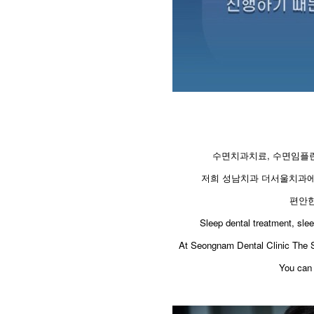
수면치과치료, 수면임플란
저희 성남치과 더서울치과
편안한
​Sleep dental treatment, sle
At Seongnam Dental Clinic The Se
You can 