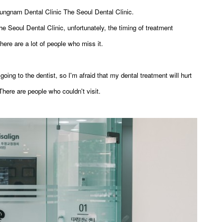
Sungnam Dental Clinic The Seoul Dental Clinic.
 Seoul Dental Clinic, unfortunately, the timing of treatment
here are a lot of people who miss it.
going to the dentist, so I'm afraid that my dental treatment will hurt
There are people who couldn't visit.