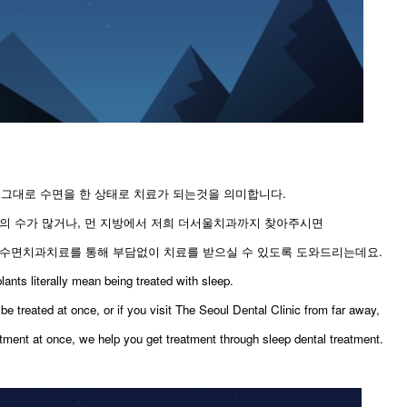
 그대로 수면을 한 상태로 치료가 되는것을 의미합니다.
의 수가 많거나, 먼 지방에서 저희 더서울치과까지 찾아주시면
 수면치과치료를 통해 부담없이 치료를 받으실 수 있도록 도와드리는데요.
lants literally mean being treated with sleep.
 be treated at once, or if you visit The Seoul Dental Clinic from far away,
atment at once, we help you get treatment through sleep dental treatment.