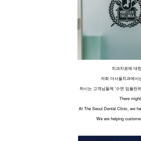
치과치료에 대한
저희 더서울치과에서는
하시는 고객님들께 '수면 임플란트
​There migh
At The Seoul Dental Clinic, we ha
We are helping customers