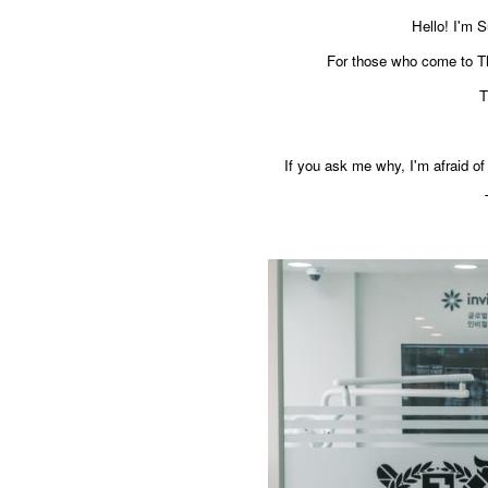
Hello! I'm 
For those who come to The
T
If you ask me why, I'm afraid of 