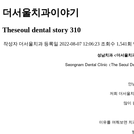
더서울치과이야기
Theseoul dental story 310
작성자
더서울치과
등록일
2022-08-07 12:06:23
조회수
1,541회
성남치과 <더서울치과
​Seongnam Dental Clinic <The Seoul Dent
안
저희 더서울치
많이 
이유를 여쭤보면 치