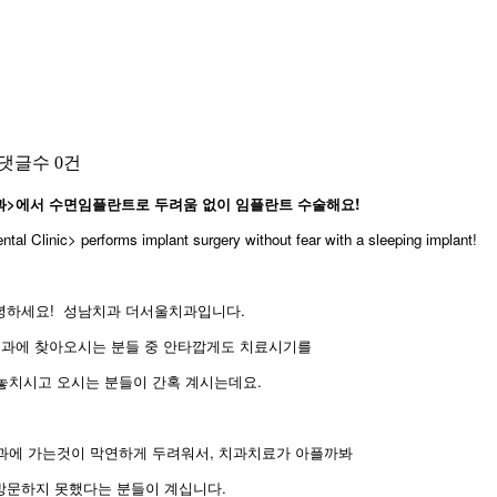
댓글수
0건
>에서 수면임플란트로 두려움 없이 임플란트 수술해요!
al Clinic> performs implant surgery without fear with a sleeping implant!
녕하세요!
성남치과 더서울치과입니다.
과에 찾아오시는 분들 중 안타깝게도 치료시기를
놓치시고 오시는 분들이 간혹 계시는데요.
과에 가는것이 막연하게 두려워서, 치과치료가 아플까봐
방문하지 못했다는 분들이 계십니다.