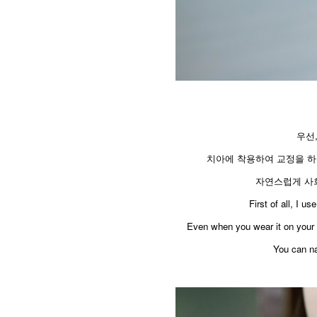
우선
치아에 착용하여 교정을 하
자연스럽게 사회
First of all, I u
Even when you wear it on your te
You can nat