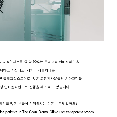
 교정환자분들 중 약 90%는 투명교정 인비절라인을
택하고 계신데요! 저희 더서울치과는
인 플래그십스토어로, 많은 교정환자분들의 치아교정을
정 인비절라인으로 진행을 해 드리고 있습니다.
라인을 많은 분들이 선택하시는 이유는 무엇일까요?!
cs patients in The Seoul Dental Clinic use transparent braces