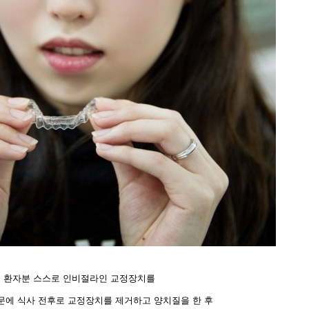
 환자분 스스로 인비절라인 교정장치를
문에 식사 전후로 교정장치를 제거하고 양치질을 한 후