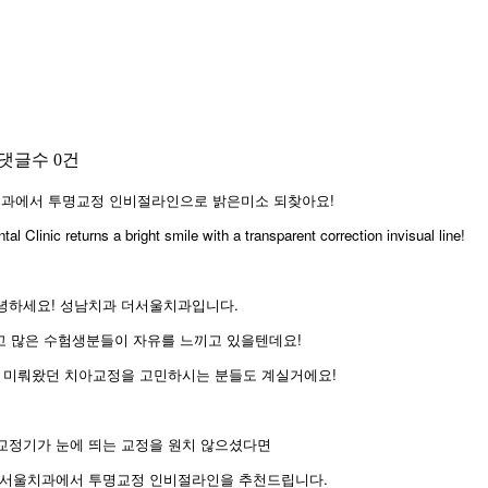
댓글수
0건
과에서 투명교정 인비절라인으로 밝은미소 되찾아요!
 Clinic returns a bright smile with a transparent correction invisual line!
녕하세요! 성남치과 더서울치과입니다.
고 많은 수험생분들이 자유를 느끼고 있을텐데요!
 미뤄왔던 치아교정을 고민하시는 분들도 계실거에요!
교정기가 눈에 띄는 교정을 원치 않으셨다면
더서울치과에서 투명교정 인비절라인을 추천드립니다.