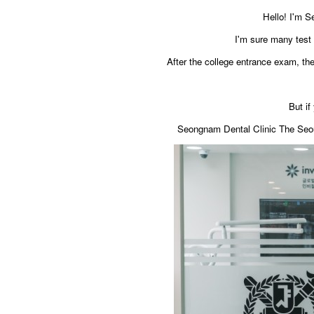
Hello! I'm S
I'm sure many test 
After the college entrance exam, the
But if
Seongnam Dental Clinic The Seoul