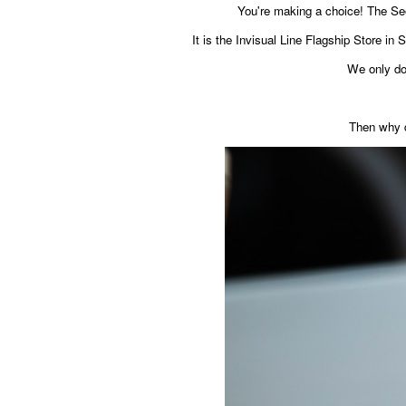
You're making a choice! The Seoul
It is the Invisual Line Flagship Store in
We only do i
Then why d