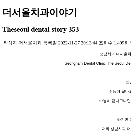
더서울치과이야기
Theseoul dental story 353
작성자
더서울치과
등록일
2022-11-27 20:13:44
조회수
1,409회
성남치과 더서울치
Seongnam Dental Clinic The Seoul Dental
안
수능이 끝나
수능이 끝나고나면
하지만 
저희 성남치과 