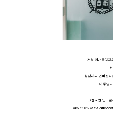
저희 더서울치과의
선
성남시의 인비절라
오직 투명교
그렇다면 인비절
About 90% of the orthodonti