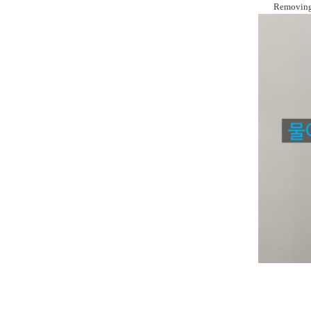
Removing 