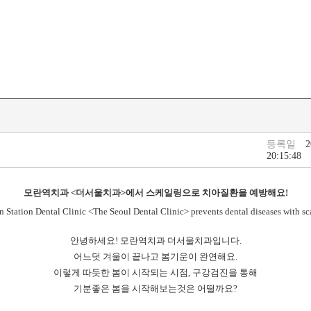
등록일
2
20:15:48
모란역치과 <더서울치과>에서 스케일링으로 치아질환을 예방해요!
 Station Dental Clinic <The Seoul Dental Clinic> prevents dental diseases with sc
안녕하세요! 모란역치과 더서울치과입니다.
어느덧 겨울이 끝나고 봄기운이 완연해요.
이렇게 따듯한 봄이 시작되는 시점, 구강검진을 통해
기분좋은 봄을 시작해보는것은 어떨까요?