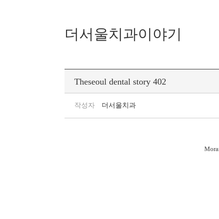
더서울치과이야기
Theseoul dental story 402
작성자
더서울치과
Moran