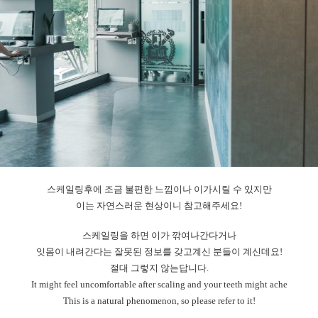
스케일링후에 조금 불편한 느낌이나 이가시릴 수 있지만
이는 자연스러운 현상이니 참고해주세요!
스케일링을 하면 이가 깎여나간다거나
잇몸이 내려간다는 잘못된 정보를 갖고계신 분들이 계신데요!
절대 그렇지 않는답니다.
It might feel uncomfortable after scaling and your teeth might ache
This is a natural phenomenon, so please refer to it!