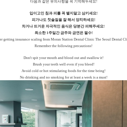
다음과 같은 유의사항을 꼭 기억해두세요!
입이고인 침과 피를 꼭 뱉지말고 삼키세요!
피가나도 칫솔질을 잘 해서 양치하세요!
차거나 뜨거운 자극적인 음식은 당분간 피해주세요!
최소한 1주일간 금주와 금연은 필수!
er getting insurance scaling from Moran Station Dental Clinic The Seoul Dental Cl
Remember the following precautions!
Don't spit your mouth and blood out and swallow it!
Brush your teeth well even if you bleed!
Avoid cold or hot stimulating foods for the time being!
No drinking and no smoking for at least a week is a must!