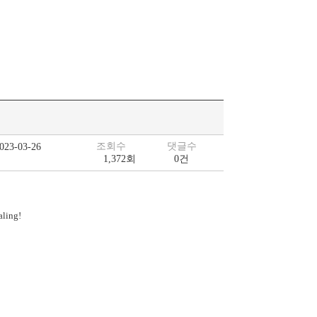
조회수
댓글수
023-03-26
1,372회
0건
aling!