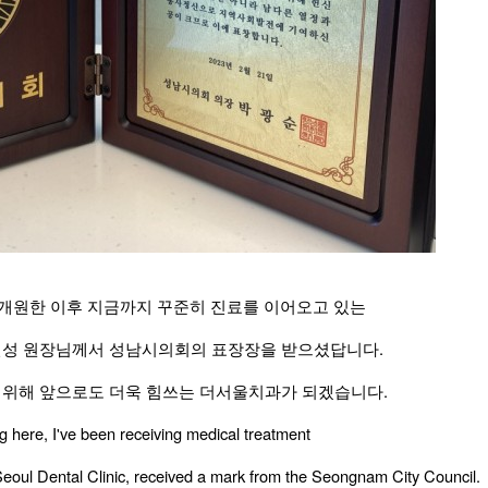
 개원한 이후 지금까지 꾸준히 진료를 이어오고 있는
현성 원장님께서 성남시의회의 표장장을 받으셨답니다.
위해 앞으로도 더욱 힘쓰는 더서울치과가 되겠습니다.
 here, I've been receiving medical treatment
Seoul Dental Clinic, received a mark from the Seongnam City Council.