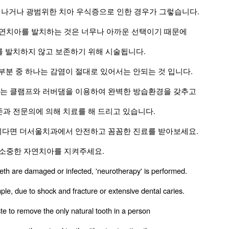
어나거나 광범위한 치아 우식증으로 인한 경우가 그렇습니다.
연치아를 발치하는 것은 너무나 아까운 선택이기 때문에
 발치하지 않고 보존하기 위해 시술됩니다.
부분 중 하나는 감염이 절대로 있어서는 안되는 것 입니다.
는 클램프와 러버댐을 이용하여 완벽한 방습환경을 갖추고
존과 전문의에 의해 치료를 해 드리고 있습니다.
시다면 더서울치과에서 안전하고 꼼꼼한 진료를 받아보세요.
소중한 자연치아를 지켜주세요.
eeth are damaged or infected, 'neurotherapy' is performed.
mple, due to shock and fracture or extensive dental caries.
ste to remove the only natural tooth in a person