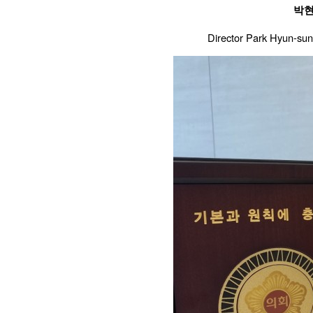
박현
Director Park Hyun-su