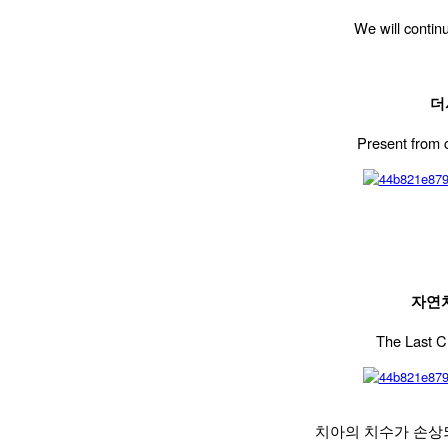
We will continu
더
Present from 
자연치
The Last C
치아의 치수가 손상되