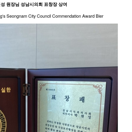
성 원장님 성남시의회 표창장 상여
ng's Seongnam City Council Commendation Award Bier