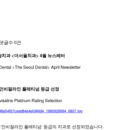
댓글수
0건
남치과 <더서울치과> 4월 뉴스레터
ntal <The Seoul Dental> April Newsletter
인비절라인 플래티넘 등급 선정
visaline Platinum Rating Selection
‘인비절라인 플래티넘‘ 등급의 치과로 선정되었습니다.