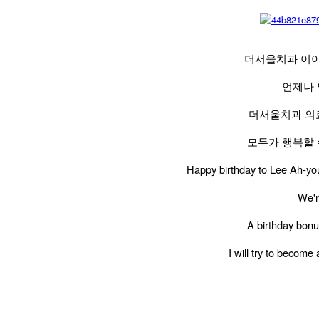
더서울치과 이아
언제나 
더서울치과 의
모두가 행복할 
Happy birthday to Lee Ah-you
We'r
A birthday bonu
I will try to becom