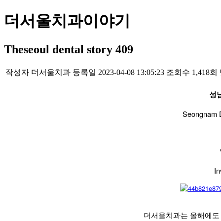
더서울치과이야기
Theseoul dental story 409
작성자
더서울치과
등록일
2023-04-08 13:05:23
조회수
1,418회
성
Seongnam De
In
더서울치과는 올해에도 