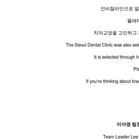
인비절라인으로 얼
‘플래
치아교정을 고민하고 
The Seoul Dental Clinic was also select
It is selected through 
Pla
If you're thinking about br
이아영 팀
Team Leader Lee 