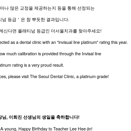
마나 많은 교정을 제공하는지 등을 통해 선정되는
티넘 등급＇은 참 뿌듯한 결과입니다.
계신다면 플래티넘 등급인 더서울치과를 찾아주세요!
ed as a dental clinic with an "invisual line platinum" rating this year.
how much calibration is provided through the Invisal line
tinum rating is a very proud result.
aces, please visit The Seoul Dental Clinic, a platinum grade!
장님, 이희진 선생님의 생일을 축하합니다!
A-young, Happy Birthday to Teacher Lee Hee-jin!