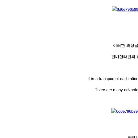
이러한 과정을
인비절라인의 
It is a transparent calibrati
There are many advantage
투명하