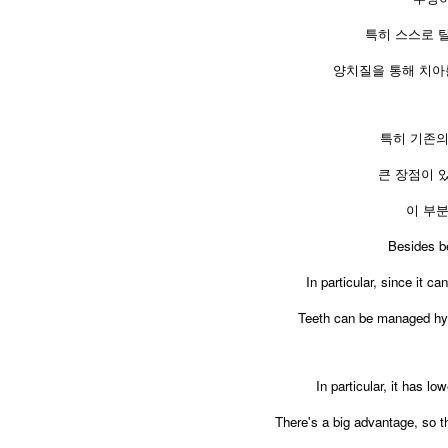
특히 스스로 
양치질을 통해 치아
특히 기존의
큰 장점이 
이 부
Besides b
In particular, since it c
Teeth can be managed hygi
In particular, it has l
There's a big advantage, so t