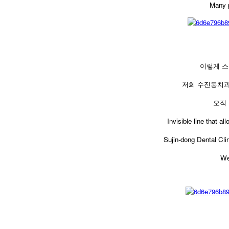
Many p
이렇게 스
저희 수진동치
오직
Invisible line that 
Sujin-dong Dental Cli
We 