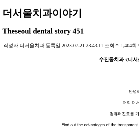
더서울치과이야기
Theseoul dental story 451
작성자
더서울치과
등록일
2023-07-21 23:43:11
조회수
1,404회
수진동치과 <더서
안녕
저희 더
컴퓨터진료를 기
Find out the advantages of the transparent 