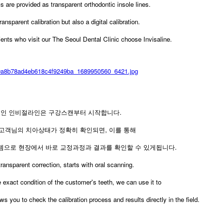
s are provided as transparent orthodontic insole lines.
transparent calibration but also a digital calibration.
ients who visit our The Seoul Dental Clinic choose Invisaline.
인 인비절라인은 구강스캔부터 시작합니다.
 고객님의 치아상태가 정확히 확인되면, 이를 통해
으로 현장에서 바로 교정과정과 결과를 확인할 수 있게됩니다.
 transparent correction, starts with oral scanning.
 exact condition of the customer's teeth, we can use it to
s you to check the calibration process and results directly in the field.