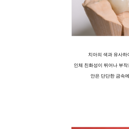
치아의 색과 유사하
인체 친화성이 뛰어나 부작
안은 단단한 금속에