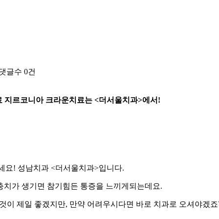
댓글수
0건
 지르코니아 크라운치료는 <더서울치과>에서!
요! 성남치과 <더서울치과>입니다.
 충치가 생기면 참기힘든 통증을 느끼게되는데요.
것이 제일 좋겠지만, 만약 어려우시다면 바로 치과로 오셔야겠죠?