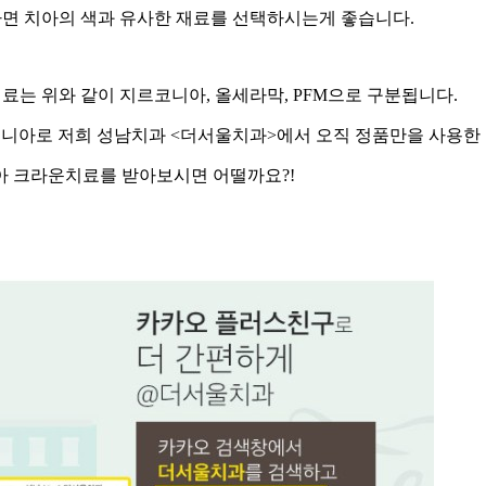
면 치아의 색과 유사한 재료를 선택하시는게 좋습니다.
료는 위와 같이 지르코니아, 올세라막, PFM으로 구분됩니다.
코니아로 저희 성남치과 <더서울치과>에서 오직 정품만을 사용한
 크라운치료를 받아보시면 어떨까요?!