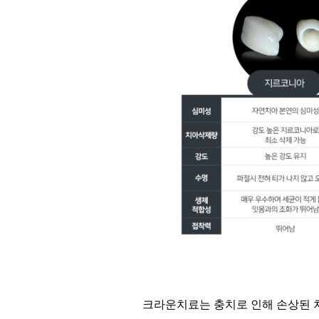
크라운치료는 충치로 인해 손상된 치