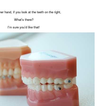
er hand, if you look at the teeth on the right,
What's there?
I'm sure you'd like that!