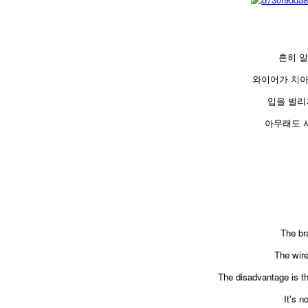
흔히 
와이어가 치아
입을 벌리
아무래도 
The bra
The wire
The disadvantage is tha
It's n