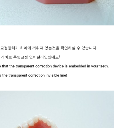
명교정장치가 치아에 끼워져 있는것을 확인하실 수 있습니다.
이게바로 투명교정 인비절라인인데요!
e that the transparent correction device is embedded in your teeth.
s the transparent correction invisible line!