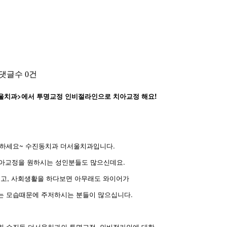
댓글수
0건
울치과>에서 투명교정 인비절라인으로 치아교정 해요!
하세요~ 수진동치과 더서울치과입니다.
아교정을 원하시는 성인분들도 많으신데요.
되고, 사회생활을 하다보면 아무래도 와이어가
는 모습때문에 주저하시는 분들이 많으십니다.
희 수진동 더서울치과의 투명교정, 인비절라인에 대한