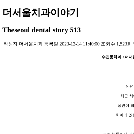
더서울치과이야기
Theseoul dental story 513
작성자
더서울치과
등록일
2023-12-14 11:40:00
조회수
1,523회
수진동치과 <더서
안녕
최근 치
성인이 
치아에 있
그런 분들께서 저