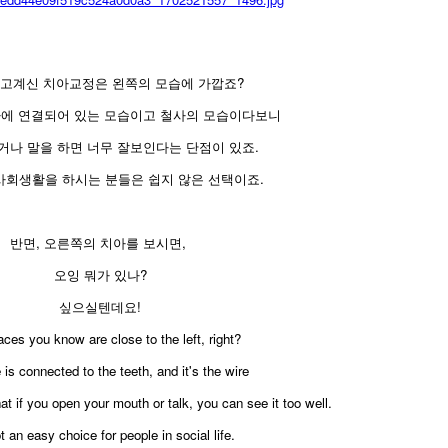
알고계신 치아교정은 왼쪽의 모습에 가깝죠?
에 연결되어 있는 모습이고 철사의 모습이다보니
거나 말을 하면 너무 잘보인다는 단점이 있죠.
사회생활을 하시는 분들은 쉽지 않은 선택이죠.
반면, 오른쪽의 치아를 보시면,
오잉 뭐가 있나?
싶으실텐데요!
ces you know are close to the left, right?
 is connected to the teeth, and it's the wire
t if you open your mouth or talk, you can see it too well.
ot an easy choice for people in social life.